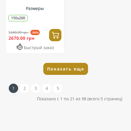
Размеры
150x200
5340.00 грн
-50%
2670.00 грн
Быстрый заказ
Показать еще
1
2
3
4
5
Показано с 1 по 21 из 98 (всего 5 страниц)