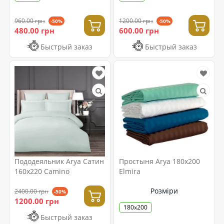
960.00 грн
1200.00 грн
-50%
-50%
480.00 грн
600.00 грн
Быстрый заказ
Быстрый заказ
Пододеяльник Arya Сатин
Простыня Arya 180x200
160x220 Camino
Elmira
Розміри
2400.00 грн
-50%
1200.00 грн
180x200
Быстрый заказ