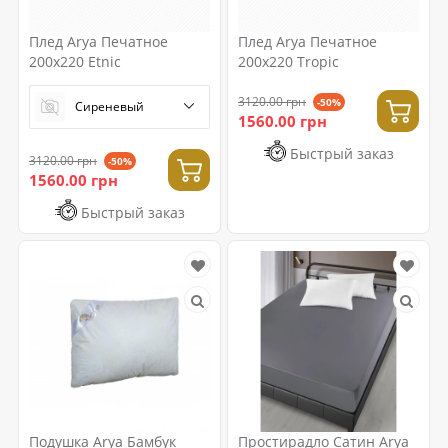
Плед Arya Печатное
Плед Arya Печатное
200x220 Etnic
200x220 Tropic
3120.00 грн
-50%
Сиреневый
1560.00 грн
Быстрый заказ
3120.00 грн
-50%
1560.00 грн
Быстрый заказ
Подушка Arya Бамбук
Простирадло Сатин Arya