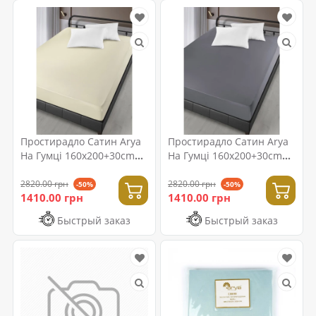
Простирадло Сатин Arya
Простирадло Сатин Arya
На Гумці 160x200+30cm
На Гумці 160x200+30cm
London Кремовий
London Сірий
2820.00 грн
2820.00 грн
-50%
-50%
1410.00 грн
1410.00 грн
Быстрый заказ
Быстрый заказ