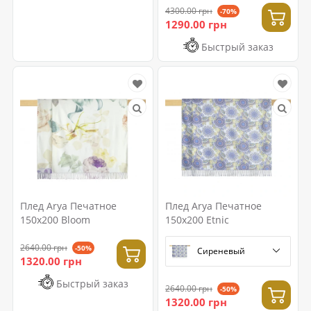
4300.00 грн
-70%
1290.00 грн
Быстрый заказ
Плед Arya Печатное
Плед Arya Печатное
150x200 Bloom
150x200 Etnic
2640.00 грн
-50%
Сиреневый
1320.00 грн
Быстрый заказ
2640.00 грн
-50%
1320.00 грн