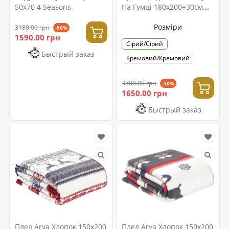
50x70 4 Seasons
На Гумці 180x200+30см
London Сірий
Розміри
3180.00 грн
-50%
1590.00 грн
Сірий/Сірий
Быстрый заказ
Кремовий/Кремовий
3300.00 грн
-50%
1650.00 грн
Быстрый заказ
Плед Arya Хлопок 150x200
Плед Arya Хлопок 150x200