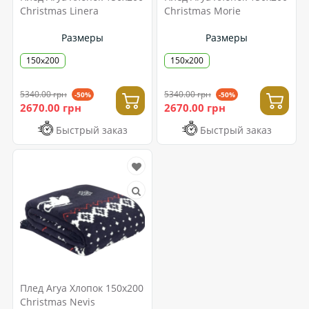
Christmas Linera
Christmas Morie
Размеры
Размеры
150x200
150x200
5340.00 грн
5340.00 грн
-50%
-50%
2670.00 грн
2670.00 грн
Быстрый заказ
Быстрый заказ
Плед Arya Хлопок 150x200
Christmas Nevis