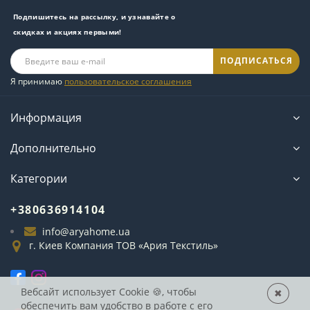
Подпишитесь на рассылку, и узнавайте о
скидках и акциях первыми!
ПОДПИСАТЬСЯ
Я принимаю
пользовательское соглашения
Информация
Дополнительно
Категории
+380636914104
info@aryahome.ua
г. Киев Компания ТОВ «Ария Текстиль»
Вебсайт использует Cookie
🍪, чтобы
✖
обеспечить вам удобство в работе с его