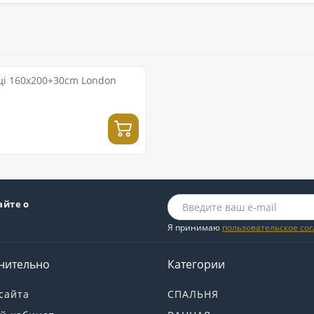
ці 160x200+30cm London
айте о
Я принимаю
пользовательское со
нительно
Категории
сайта
СПАЛЬНЯ