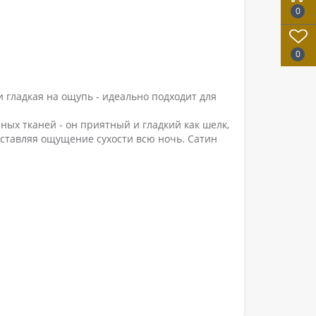
0
0
 гладкая на ощупь - идеально подходит для
ых тканей - он приятный и гладкий как шелк,
 оставляя ощущение сухости всю ночь. Сатин