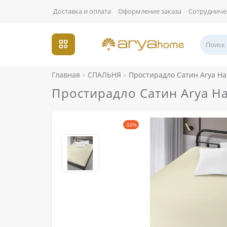
Доставка и оплата
Оформление заказа
Сотрудниче
Главная
СПАЛЬНЯ
Простирадло Сатин Arya На
Простирадло Сатин Arya Н
-50%