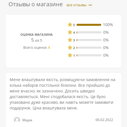
Отзывы о магазине
все отзывы
100%
5
0%
4
ОЦЕНКА МАГАЗИНА
5
0%
из 5
3
Всего оценок
4
0%
2
0%
1
Мене влаштували якість, розміщуючи замовлення на
кілька наборів постільної білизни. Все прийшло до
мене вчасно, як зазначено. Досить швидко
доставляється. Мені сподобалася якість. Це було
упаковано дуже красиво, ви навіть можете замовити
подарунок. Ціна влаштувала мене.
06.02.2022
Марія