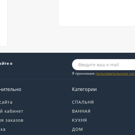
айте о
Я принимаю
пользовательское со
нительно
Категории
сайта
СПАЛЬНЯ
й кабинет
ВАННАЯ
я заказов
КУХНЯ
лка
ДОМ