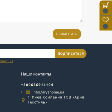
0
0
ПОДПИСАТЬСЯ
глашения
Наши контакты
+380636914104
info@aryahome.ua
г. Киев Компания ТОВ «Ария
Текстиль»