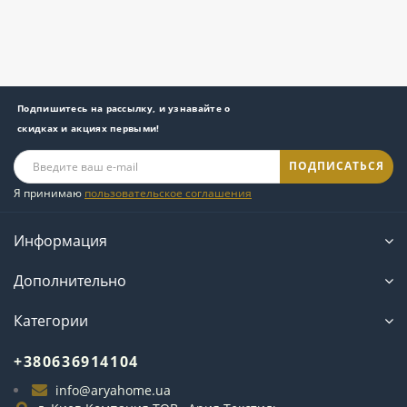
Подпишитесь на рассылку, и узнавайте о
скидках и акциях первыми!
ПОДПИСАТЬСЯ
Я принимаю
пользовательское соглашения
Информация
Дополнительно
Категории
+380636914104
info@aryahome.ua