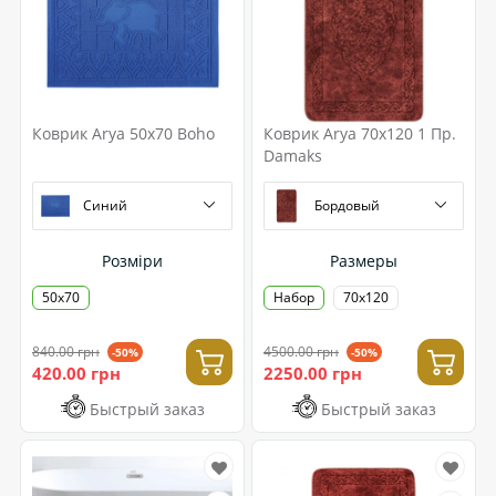
Коврик Arya 50x70 Boho
Коврик Arya 70x120 1 Пр.
Damaks
Синий
Бордовый
Розміри
Размеры
50х70
Набор
70x120
840.00 грн
4500.00 грн
-50%
-50%
420.00 грн
2250.00 грн
Быстрый заказ
Быстрый заказ