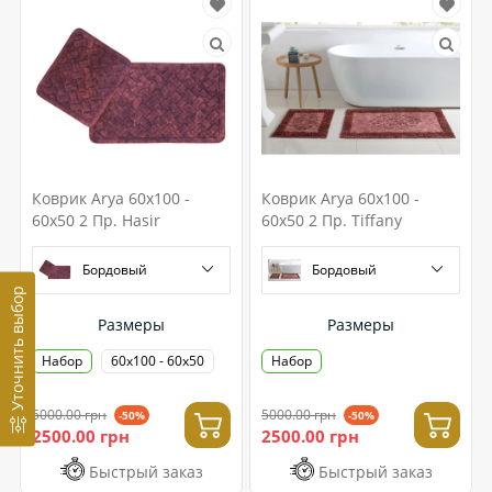
Коврик Arya 60x100 -
Коврик Arya 60x100 -
60x50 2 Пр. Hasir
60x50 2 Пр. Tiffany
Бордовый
Бордовый
Уточнить выбор
Размеры
Размеры
Набор
60x100 - 60x50
Набор
5000.00 грн
5000.00 грн
-50%
-50%
2500.00 грн
2500.00 грн
Быстрый заказ
Быстрый заказ