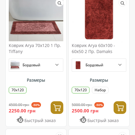
Коврик Arya 70x120 1 Пр.
Коврик Arya 60x100 -
Tiffany
60x50 2 Пр. Damaks
Бордовый
Бордовый
Размеры
Размеры
70x120
70x120
Набор
4500.00 грн
5000.00 грн
-50%
-50%
2250.00 грн
2500.00 грн
Быстрый заказ
Быстрый заказ