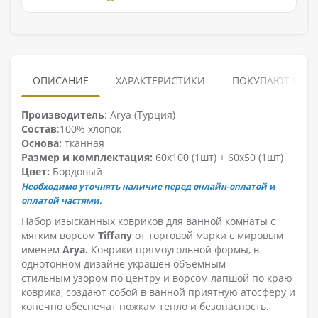
ОПИСАНИЕ
ХАРАКТЕРИСТИКИ
ПОКУПАЮТ ВМЕ
Производитель
: Arya (Турция)
Состав
:100% хлопок
Основа:
тканная
Размер и комплектация:
60х100 (1шт) + 60х50 (1шт)
Цвет:
Бордовый
Необходимо уточнять наличие перед онлайн-оплатой и
оплатой частями.
Набор изысканных ковриков для ванной комнаты с
мягким ворсом
Tiffany
от торговой марки с мировым
именем
Arya.
Коврики прямоугольной формы, в
однотонном дизайне украшен объемным
стильным узором по центру и ворсом лапшой по краю
коврика, создают собой в ванной приятную атосферу и
конечно обеспечат ножкам тепло и безопасность.