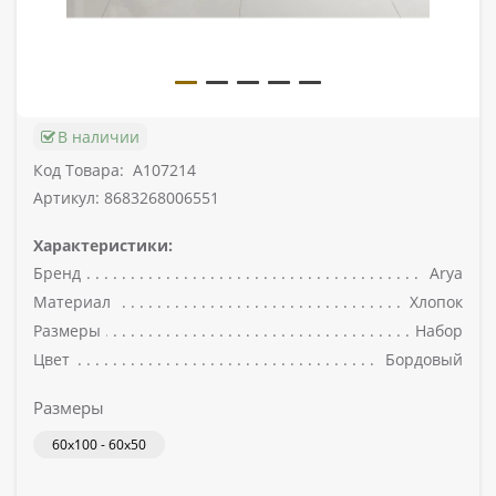
В наличии
Код Товара:
A107214
Артикул: 8683268006551
Характеристики:
Бренд
Arya
Материал
Хлопок
Размеры
Набор
Цвет
Бордовый
Размеры
60x100 - 60x50