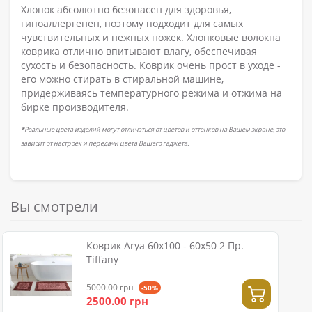
Хлопок абсолютно безопасен для здоровья,
гипоаллергенен, поэтому подходит для самых
чувствительных и нежных ножек. Хлопковые волокна
коврика отлично впитывают влагу, обеспечивая
сухость и безопасность. Коврик очень прост в уходе -
его можно стирать в стиральной машине,
придерживаясь температурного режима и отжима на
бирке производителя.
*
Реальные цвета изделий могут отличаться от цветов и оттенков на Вашем экране, это
зависит от настроек и передачи цвета Вашего гаджета.
Вы смотрели
Коврик Arya 60x100 - 60x50 2 Пр.
Tiffany
5000.00 грн
-50%
2500.00 грн