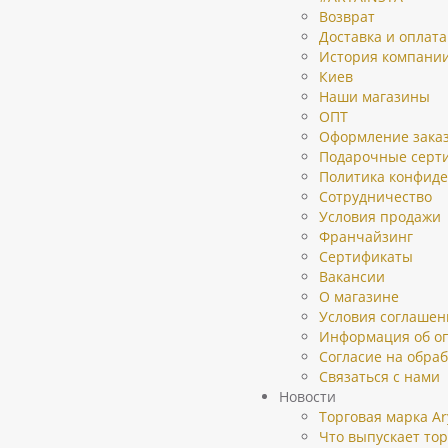
Возврат
Доставка и оплата
История компани
Киев
Наши магазины
ОПТ
Оформление зака
Подарочные серт
Политика конфид
Сотрудничество
Условия продажи
Франчайзинг
Сертификаты
Вакансии
О магазине
Условия соглашен
Информация об о
Согласие на обра
Связаться с нами
Новости
Торговая марка Ar
Что выпускает тор