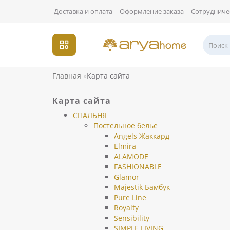
Доставка и оплата
Оформление заказа
Сотрудниче
Главная
Карта сайта
Карта сайта
СПАЛЬНЯ
Постельное белье
Angels Жаккард
Elmira
ALAMODE
FASHIONABLE
Glamor
Majestik Бамбук
Pure Line
Royalty
Sensibility
SIMPLE LIVING