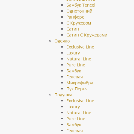
Бамбук Tencel
Однотонний
Ранфорс
С Кружевом
Сатин
Сатин С Кружевами
Одеяло
Exclusive Line
Luxury
Natural Line
Pure Line
Бамбук
Гелевая
Микрофибра
Пух Перья
Подушка
Exclusive Line
Luxury
Natural Line
Pure Line
Бамбук
Гелевая