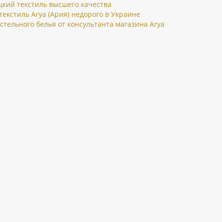
цкий текстиль высшего качества
текстиль Arya (Ария) недорого в Украине
стельного белья от консультанта магазина Arya