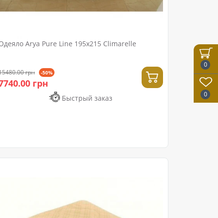
Одеяло Arya Pure Line 195x215 Climarelle
0
15480.00 грн
-50%
7740.00 грн
0
Быстрый заказ