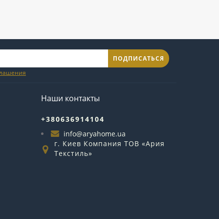
ПОДПИСАТЬСЯ
глашения
Наши контакты
+380636914104
info@aryahome.ua
г. Киев Компания ТОВ «Ария
Текстиль»