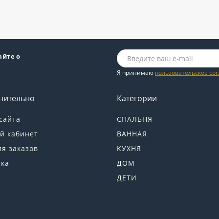
айте о
Я принимаю
пользовательское со
нительно
Категории
сайта
СПАЛЬНЯ
й кабинет
ВАННАЯ
я заказов
КУХНЯ
лка
ДОМ
ДЕТИ