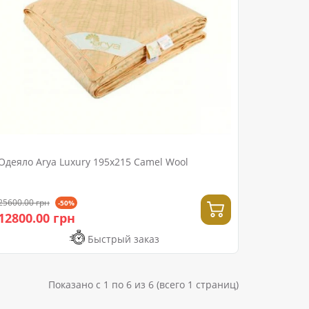
Одеяло Arya Luxury 195x215 Camel Wool
25600.00 грн
-50%
12800.00 грн
Быстрый заказ
Показано с 1 по 6 из 6 (всего 1 страниц)