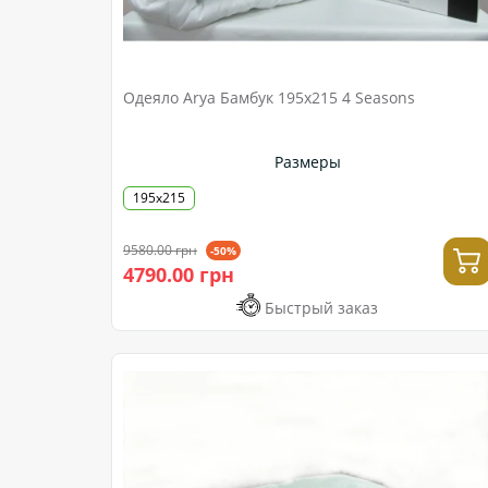
Одеяло Arya Бамбук 195x215 4 Seasons
Размеры
195x215
9580.00 грн
-50%
4790.00 грн
Быстрый заказ