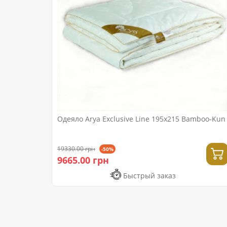
Одеяло Arya Exclusive Line 195x215 Bamboo-Kun
19330.00 грн
-50%
9665.00 грн
Быстрый заказ