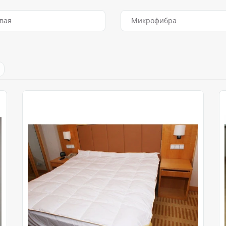
вая
Микрофибра