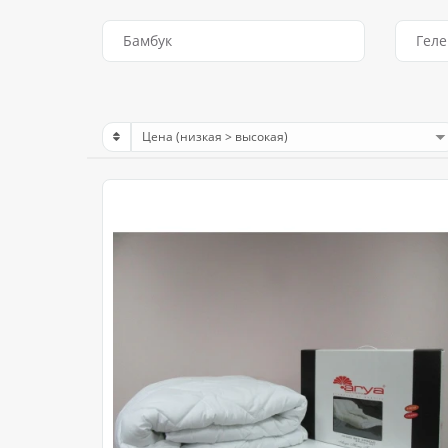
Бамбук
Геле