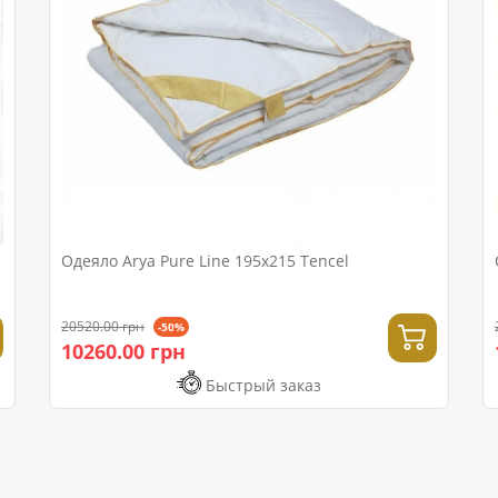
Одеяло Arya Pure Line 195x215 Tencel
20520.00 грн
-50%
10260.00 грн
Быстрый заказ