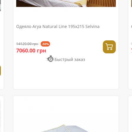
Одеяло Arya Natural Line 195x215 Selvina
14120.00 грн
-50%
7060.00 грн
Быстрый заказ