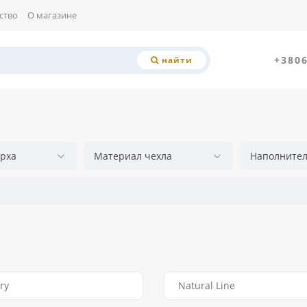
ство
О магазине
+380
найти
рха
Материал чехла
Наполните
ry
Natural Line