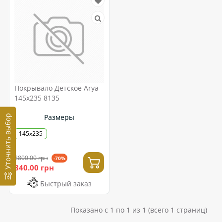
Покрывало Детское Arya
145x235 8135
Размеры
Уточнить выбор
145x235
2800.00 грн
-70%
840.00 грн
Быстрый заказ
Показано с 1 по 1 из 1 (всего 1 страниц)