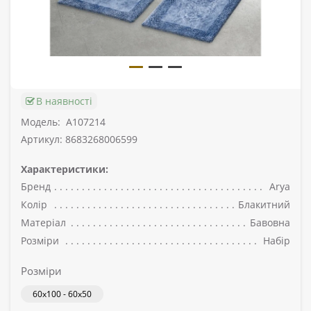
В наявності
Модель:
A107214
Артикул: 8683268006599
Характеристики:
Бренд
Arya
Колір
Блакитний
Матеріал
Бавовна
Розміри
Набір
Розміри
60x100 - 60x50