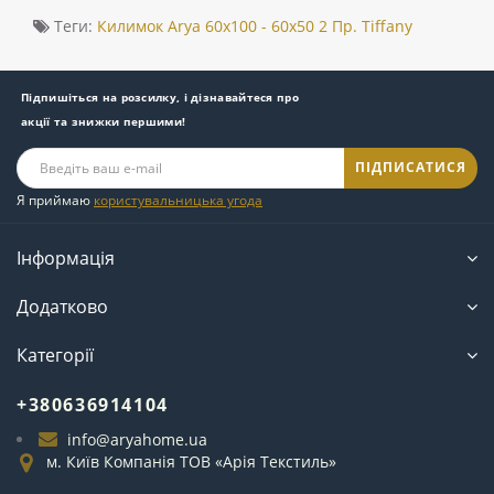
Теги:
Килимок Arya 60x100 - 60x50 2 Пр. Tiffany
Підпишіться на розсилку, і дізнавайтеся про
акції та знижки першими!
ПІДПИСАТИСЯ
Я приймаю
користувальницька угода
Інформація
Додатково
Категорії
+380636914104
info@aryahome.ua
м. Київ Компанія ТОВ «Арія Текстиль»