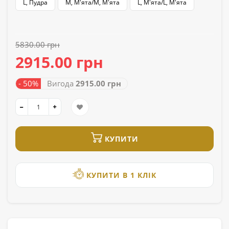
L, Пудра
M, М'ята/M, М'ята
L, М'ята/L, М'ята
5830.00 грн
2915.00 грн
- 50%
Вигода
2915.00 грн
КУПИТИ
КУПИТИ В 1 КЛІК