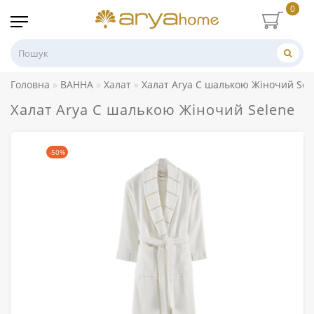
0
Головна
ВАННА
Халат
Халат Arya C шалькою Жіночий Sel
Халат Arya C шалькою Жіночий Selene
-50%