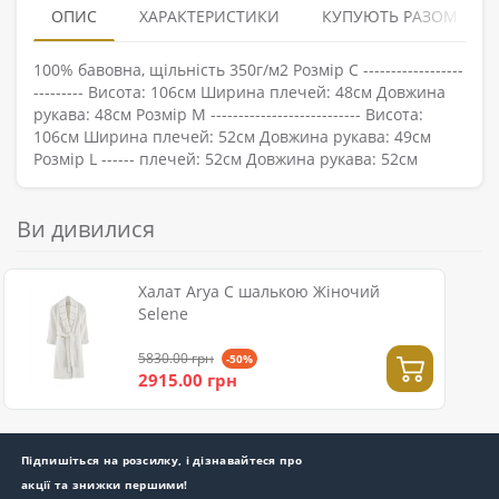
ОПИС
ХАРАКТЕРИСТИКИ
КУПУЮТЬ РАЗОМ
100% бавовна, щільність 350г/м2 Розмір С ------------------
--------- Висота: 106см Ширина плечей: 48см Довжина
рукава: 48см Розмір M --------------------------- Висота:
106см Ширина плечей: 52см Довжина рукава: 49см
Розмір L ------ плечей: 52см Довжина рукава: 52см
Ви дивилися
Халат Arya C шалькою Жіночий
Selene
5830.00 грн
-50%
2915.00 грн
Підпишіться на розсилку, і дізнавайтеся про
акції та знижки першими!