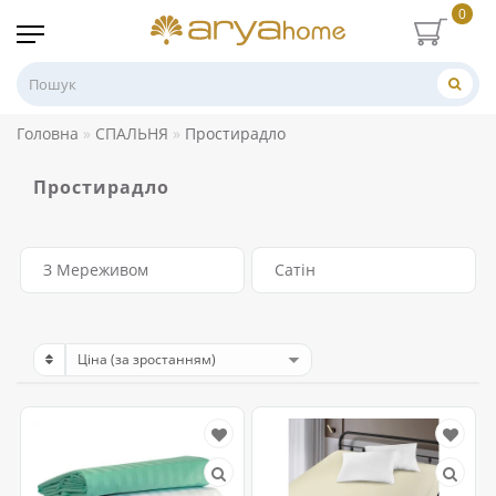
0
Головна
СПАЛЬНЯ
Простирадло
Простирадло
З Мереживом
Сатін