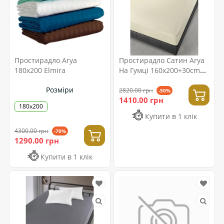
Простирадло Arya
Простирадло Сатин Arya
180x200 Elmira
На Гумці 160x200+30cm
London Кремовий
Розміри
2820.00 грн
-50%
1410.00 грн
180x200
Купити в 1 клік
4300.00 грн
-70%
1290.00 грн
Купити в 1 клік