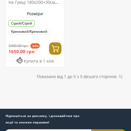
На Гумці 180x200+30см
London Сірий
Розміри
Сірий/Сірий
Кремовий/Кремовий
3300.00 грн
-50%
1650.00 грн
Купити в 1 клік
Показано від 1 до 5 з 5 (всього сторінок: 1)
Підпишіться на розсилку, і дізнавайтеся про
акції та знижки першими!