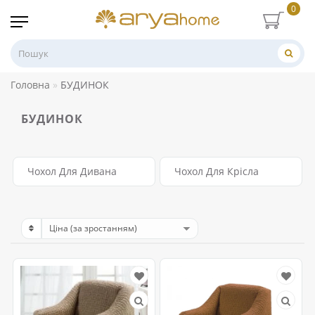
0
Головна
БУДИНОК
БУДИНОК
Чохол Для Дивана
Чохол Для Крісла