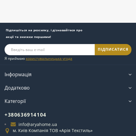
Підпишіться на розсилку, і дізнавайтеся про
акції та знижки першими!
ПІДПИСАТИСЯ
Я приймаю
користувальницька угода
Інформація
Додатково
Категорії
+380636914104
info@aryahome.ua
м. Київ Компанія ТОВ «Арія Текстиль»