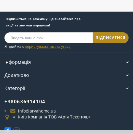
Підпишіться на розсилку, і дізнавайтеся про
акції та знижки першими!
ПІДПИСАТИСЯ
Я приймаю
користувальницька угода
Інформація
Додатково
Категорії
+380636914104
info@aryahome.ua
м. Київ Компанія ТОВ «Арія Текстиль»