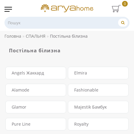
0
Головна
СПАЛЬНЯ
Постільна білизна
Постільна білизна
Angels Жаккард
Elmira
Alamode
Fashionable
Glamor
Majestik Бамбук
Pure Line
Royalty