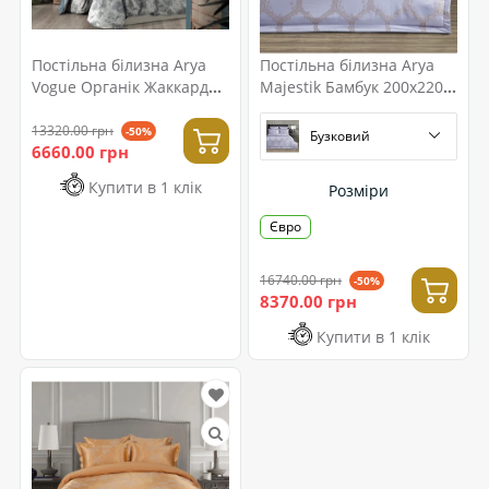
Постільна білизна Arya
Постільна білизна Arya
Vogue Органік Жаккард
Majestik Бамбук 200x220
200x220 Voda
Loreli
13320.00 грн
-50%
Бузковий
6660.00 грн
Купити в 1 клік
Розміри
Євро
16740.00 грн
-50%
8370.00 грн
Купити в 1 клік