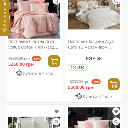
Уточнити вибір
Постільна білизна Arya
Постільна білизна Arya
Vogue Органік Жаккард
Сатин З мереживом
200x220 Prava
200x220
Розміри
10500.00 грн
-50%
5250.00 грн
200x220
Купити в 1 клік
18333.00 грн
-70%
5500.00 грн
Купити в 1 клік