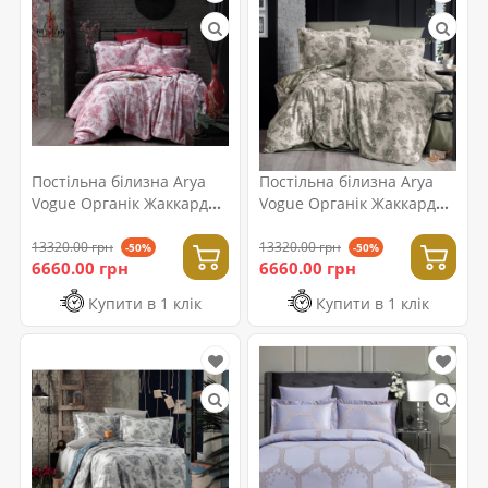
Постільна білизна Arya
Постільна білизна Arya
Vogue Органік Жаккард
Vogue Органік Жаккард
200x220 Rubin
200x220 Tama
13320.00 грн
13320.00 грн
-50%
-50%
6660.00 грн
6660.00 грн
Купити в 1 клік
Купити в 1 клік