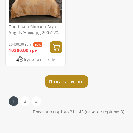
Постільна білизна Arya
Angels Жаккард 200x220
Aden
20400.00 грн
-50%
10200.00 грн
Купити в 1 клік
Показати ще
1
2
3
Показано від 1 до 21 з 45 (всього сторінок: 3)