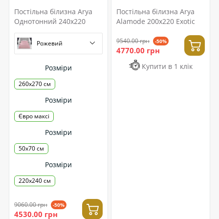
Постільна білизна Arya
Постільна білизна Arya
Однотонний 240x220
Alamode 200x220 Exotic
9540.00 грн
-50%
Рожевий
4770.00 грн
Купити в 1 клік
Розміри
260x270 см
Розміри
Євро максі
Розміри
50x70 см
Розміри
220x240 см
9060.00 грн
-50%
4530.00 грн