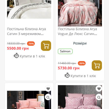
Постільна білизна Arya
Постільна Білизна Arya
Сатин З мереживом
Vogue Де Люкс Сатин
200x220 Lissa
200x220 Carven Salmon
Розміри
18333.00 грн
-70%
5500.00 грн
Salmon
Купити в 1 клік
11460.00 грн
-50%
5730.00 грн
Купити в 1 клік