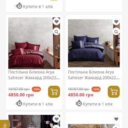
Купити в 1 клік
Постільна Білизна Arya
Постільна Білизна Arya
Saheser Жаккард 200x220
Saheser Жаккард 200x220
Brillant Бордовий
Brillant Синій
16167.00 грн
16167.00 грн
-70%
-70%
4850.00 грн
4850.00 грн
Купити в 1 клік
Купити в 1 клік