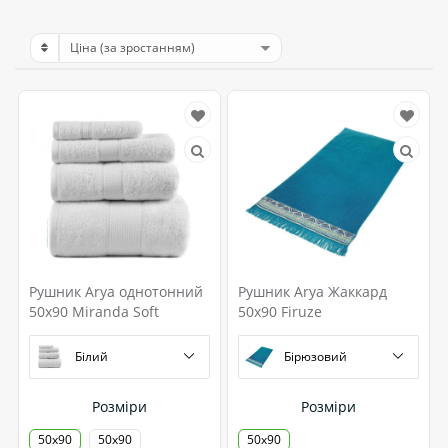
Рушник Arya однотонний
Рушник Arya Жаккард
50x90 Miranda Soft
50x90 Firuze
Білий
Бірюзовий
Розміри
Розміри
50х90
50x90
50х90