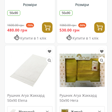
Розміри
Розміри
50х90
50х90
1600.00 грн
1060.00 грн
-70%
-50%
480.00 грн
530.00 грн
Купити в 1 клік
Купити в 1 клік
Рушник Arya Жаккард
Рушник Arya Жаккард
50x90 Elena
50x90 Hera
Молочний
Жовтий