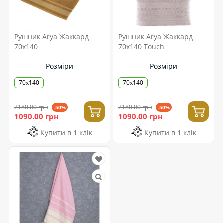
Рушник Arya Жаккард
Рушник Arya Жаккард
70x140
70x140 Touch
Розміри
Розміри
70x140
70x140
2180.00 грн
2180.00 грн
-50%
-50%
1090.00 грн
1090.00 грн
Купити в 1 клік
Купити в 1 клік