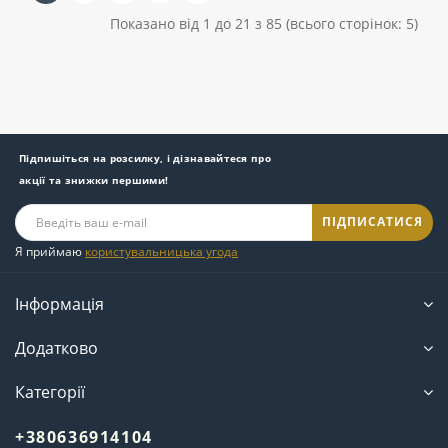
Показано від 1 до 21 з 85 (всього сторінок: 5)
Підпишіться на розсилку, і дізнавайтеся про
акції та знижки першими!
ПІДПИСАТИСЯ
Я приймаю
користувальницька угода
Інформація
Додатково
Категорії
+380636914104