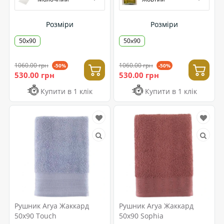
Розміри
Розміри
50х90
50х90
1060.00 грн
1060.00 грн
-50%
-50%
530.00 грн
530.00 грн
Купити в 1 клік
Купити в 1 клік
Рушник Arya Жаккард
Рушник Arya Жаккард
50x90 Touch
50x90 Sophia