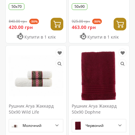
50х70
50х90
840.00 грн
925.00 грн
-50%
-50%
420.00 грн
463.00 грн
Купити в 1 клік
Купити в 1 клік
Рушник Arya Жаккард
Рушник Arya Жаккард
50x90 Wild Life
50x90 Dophne
Молочний
Червоний