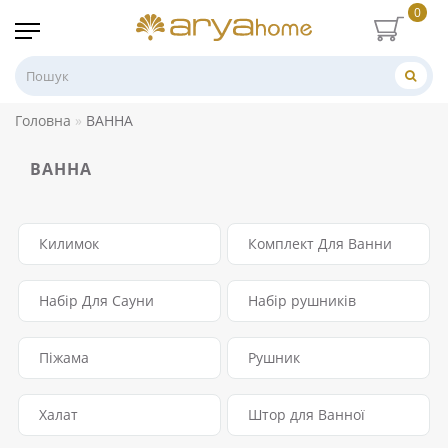
0
Головна
ВАННА
ВАННА
Килимок
Комплект Для Ванни
Набір Для Сауни
Набір рушників
Піжама
Рушник
Халат
Штор для Ванної