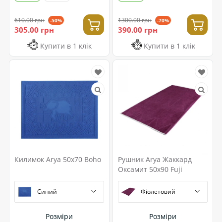
610.00 грн
1300.00 грн
-50%
-70%
305.00 грн
390.00 грн
Купити в 1 клік
Купити в 1 клік
Килимок Arya 50x70 Boho
Рушник Arya Жаккард
Оксамит 50x90 Fuji
Синий
Фіолетовий
Розміри
Розміри