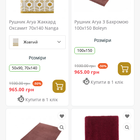
Рушник Arya Жаккард
Рушник Arya З Бахромою
Оксамит 70x140 Nanga
100x150 Boleyn
Розміри
Жовтий
100x150
Розміри
1930.00 грн
-50%
50x90, 70x140
965.00 грн
Купити в 1 клік
1930.00 грн
-50%
965.00 грн
Купити в 1 клік