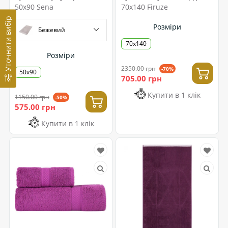
50x90 Sena
70x140 Firuze
Уточнити вибір
Розміри
Бежевий
70x140
Розміри
2350.00 грн
-70%
50х90
705.00 грн
Купити в 1 клік
1150.00 грн
-50%
575.00 грн
Купити в 1 клік