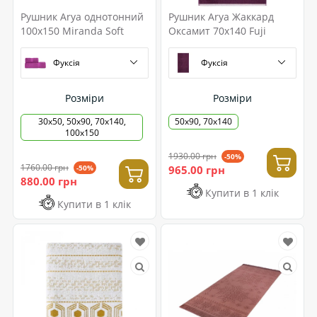
Рушник Arya однотонний
Рушник Arya Жаккард
100x150 Miranda Soft
Оксамит 70x140 Fuji
Фуксія
Фуксія
Розміри
Розміри
30x50, 50x90, 70x140,
50x90, 70x140
100x150
1930.00 грн
-50%
1760.00 грн
-50%
965.00 грн
880.00 грн
Купити в 1 клік
Купити в 1 клік