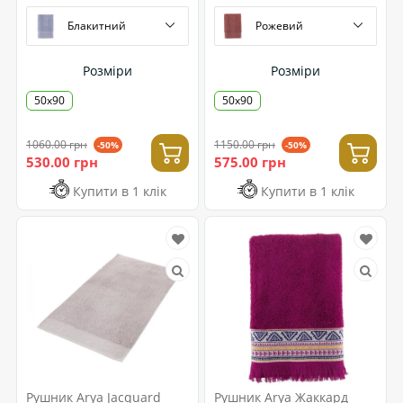
Блакитний
Рожевий
Розміри
Розміри
50х90
50х90
1060.00 грн
1150.00 грн
-50%
-50%
530.00 грн
575.00 грн
Купити в 1 клік
Купити в 1 клік
Рушник Arya Jacquard
Рушник Arya Жаккард