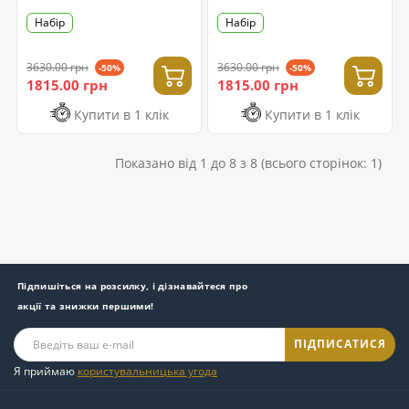
Набір
Набір
3630.00 грн
3630.00 грн
-50%
-50%
1815.00 грн
1815.00 грн
Купити в 1 клік
Купити в 1 клік
Показано від 1 до 8 з 8 (всього сторінок: 1)
Підпишіться на розсилку, і дізнавайтеся про
акції та знижки першими!
ПІДПИСАТИСЯ
Я приймаю
користувальницька угода