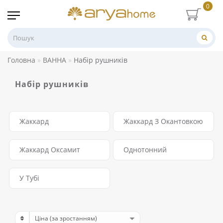
0
Головна
ВАННА
Набір рушників
Набір рушників
Жаккард
Жаккард З Окантовкою
Жаккард Оксамит
Однотонний
У Тубі