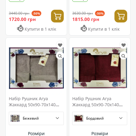
3440.00 грн
3630.00 грн
-50%
-50%
1720.00 грн
1815.00 грн
Купити в 1 клік
Купити в 1 клік
Набір Рушник Arya
Набір Рушник Arya
Жаккард 50x90-70x140
Жаккард 50x90-70x140
Sena
Sophia
Бежевий
Бордовий
Розміри
Розміри