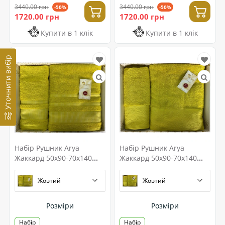
3440.00 грн
3440.00 грн
-50%
-50%
1720.00 грн
1720.00 грн
Купити в 1 клік
Купити в 1 клік
Уточнити вибір
Набір Рушник Arya
Набір Рушник Arya
Жаккард 50x90-70x140
Жаккард 50x90-70x140
Hera
Fold
Жовтий
Жовтий
Розміри
Розміри
Набір
Набір