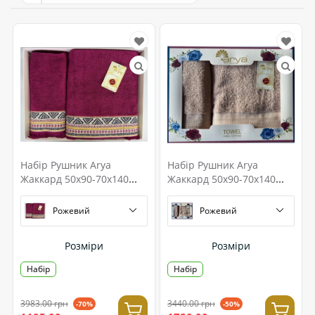
Набір Рушник Arya
Набір Рушник Arya
Жаккард 50x90-70x140
Жаккард 50x90-70x140
Firuze
Touch
Рожевий
Рожевий
Розміри
Розміри
Набір
Набір
3983.00 грн
3440.00 грн
-70%
-50%