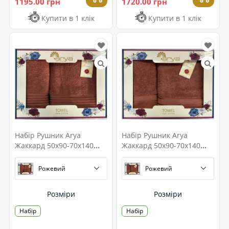
1195.00 грн
1720.00 грн
Купити в 1 клік
Купити в 1 клік
Набір Рушник Arya
Набір Рушник Arya
Жаккард 50x90-70x140
Жаккард 50x90-70x140
Dophne
Elena
Рожевий
Рожевий
Розміри
Розміри
Набір
Набір