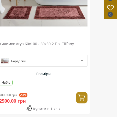
0
Килимок Arya 60x100 - 60x50 2 Пр. Tiffany
Бордовий
Розміри
Набір
5000.00 грн
-50%
2500.00 грн
Купити в 1 клік