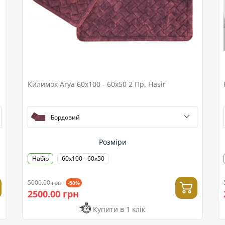
Килимок Arya 60x100 - 60x50 2 Пр. Hasir
Бордовий
Розміри
Набір
60x100 - 60x50
5000.00 грн
-50%
2500.00 грн
Купити в 1 клік