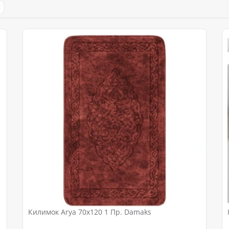
Килимок Arya 70x120 1 Пр. Damaks