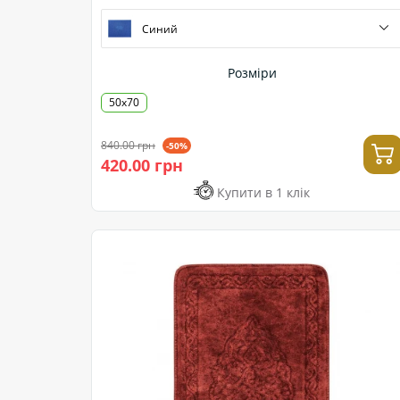
Синий
Розміри
50х70
840.00 грн
-50%
420.00 грн
Купити в 1 клік