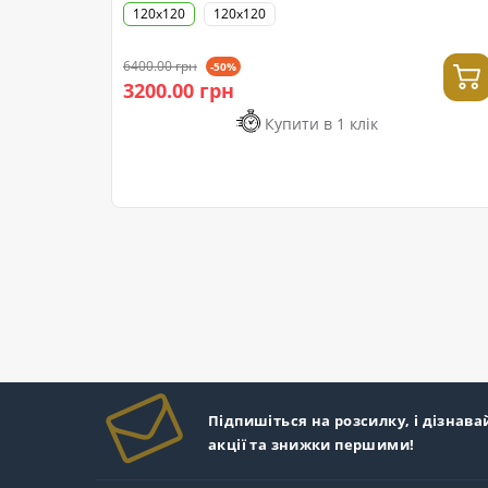
120x120
120х120
6400.00 грн
-50%
3200.00 грн
Купити в 1 клік
Підпишіться на розсилку, і дізнава
акції та знижки першими!