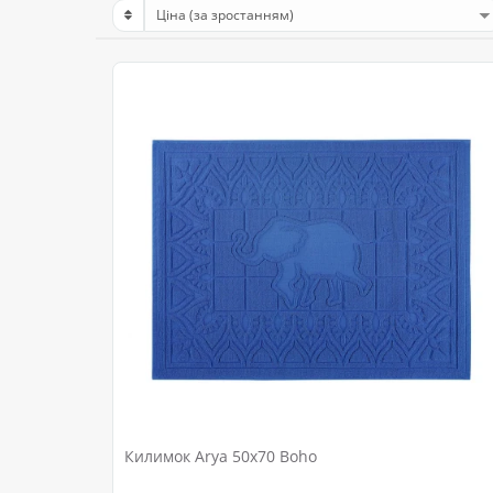
Килимок Arya 50x70 Boho