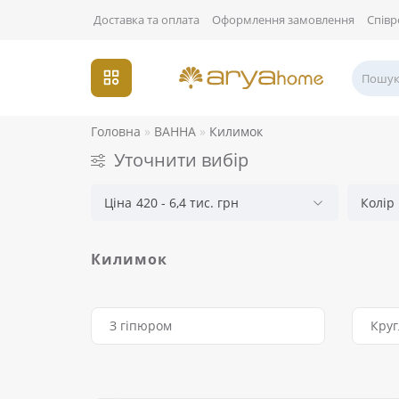
Доставка та оплата
Оформлення замовлення
Співр
Головна
ВАННА
Килимок
Уточнити вибір
Ціна
420
-
6,4 тис.
грн
Колір
Килимок
З гіпюром
Кру