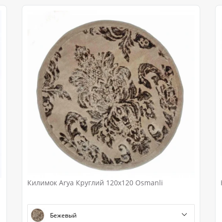
Килимок Arya Круглий 120x120 Osmanli
Бежевый