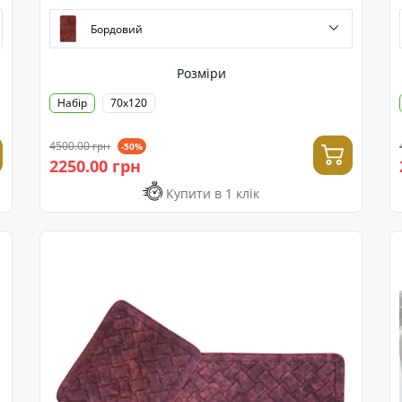
Бордовий
Розміри
Набір
70x120
4500.00 грн
-50%
2250.00 грн
Купити в 1 клік