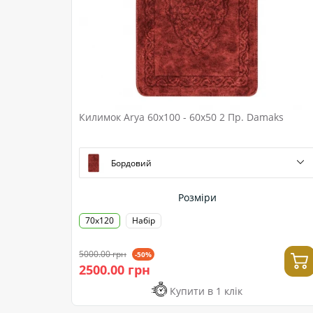
Килимок Arya 60x100 - 60x50 2 Пр. Damaks
Бордовий
Розміри
70x120
Набір
5000.00 грн
-50%
2500.00 грн
Купити в 1 клік