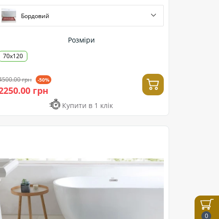
Бордовий
Розміри
70x120
4500.00 грн
-50%
2250.00 грн
Купити в 1 клік
0