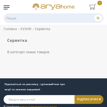
0
Головна
КУХНЯ
Серветка
Серветка
В категорії немає товарів
Підпишіться на розсилку, і дізнавайтеся про
акції та знижки першими!
ПІДПИСАТИСЯ
Я приймаю
користувальницька угода