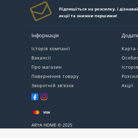
Підпишіться на розсилку, і дізнава
акції та знижки першими!
Інформація
Додат
Історія компанії
Карта 
Вакансії
Особис
Про магазин
Історі
Повернення товару
Розсил
Зворотній зв’язок
Акції
ARYA
HOME © 2025