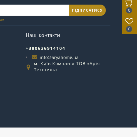
ПІДПИСАТИСЯ
0
ода
0
Наші контакти
+380636914104
info@aryahome.ua
м. Київ Компанія ТОВ «Арія
Текстиль»