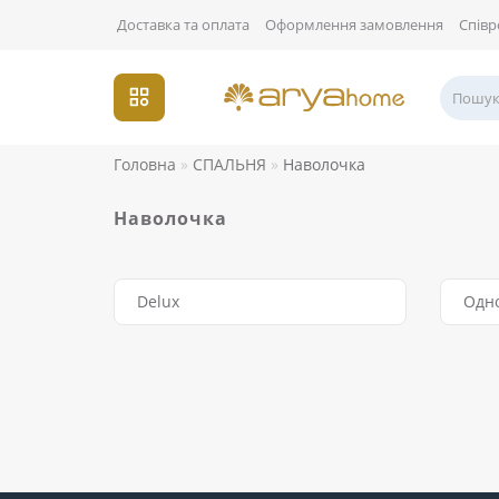
Доставка та оплата
Оформлення замовлення
Співр
Головна
СПАЛЬНЯ
Наволочка
Наволочка
Delux
Одн