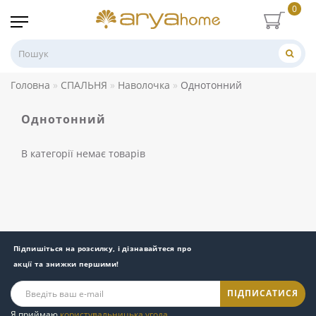
0
Головна
СПАЛЬНЯ
Наволочка
Однотонний
Однотонний
В категорії немає товарів
Підпишіться на розсилку, і дізнавайтеся про
акції та знижки першими!
ПІДПИСАТИСЯ
Я приймаю
користувальницька угода