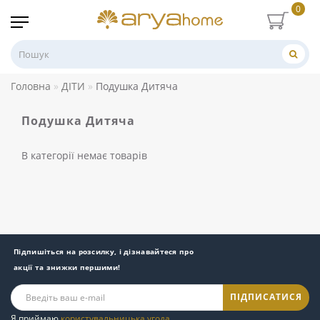
0
Головна
ДІТИ
Подушка Дитяча
Подушка Дитяча
В категорії немає товарів
Підпишіться на розсилку, і дізнавайтеся про
акції та знижки першими!
ПІДПИСАТИСЯ
Я приймаю
користувальницька угода