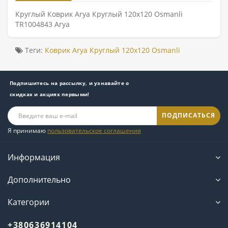
Круглый Коврик Arya Круглый 120x120 Osmanli
TR1004843 Arya
Теги:
Коврик Arya Круглый 120x120 Osmanli
Подпишитесь на рассылку, и узнавайте о
скидках и акциях первыми!
ПОДПИСАТЬСЯ
Я принимаю
пользовательское соглашения
Информация
Дополнительно
Категории
+380636914104