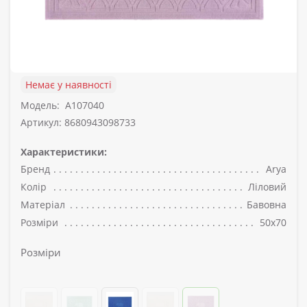
Немає у наявності
Модель:
A107040
Артикул: 8680943098733
Характеристики:
Бренд
Arya
Колір
Ліловий
Матеріал
Бавовна
Розміри
50х70
Розміри