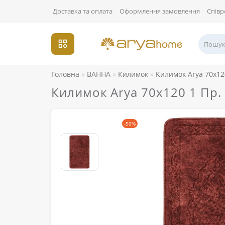
Доставка та оплата
Оформлення замовлення
Співр
Головна
ВАННА
Килимок
Килимок Arya 70x12
Килимок Arya 70x120 1 Пр.
-50%