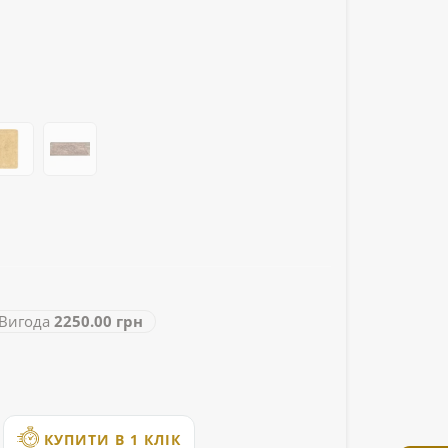
игода
2250.00 грн
КУПИТИ В 1 КЛІК