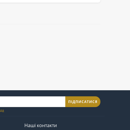
ПІДПИСАТИСЯ
ода
Наші контакти