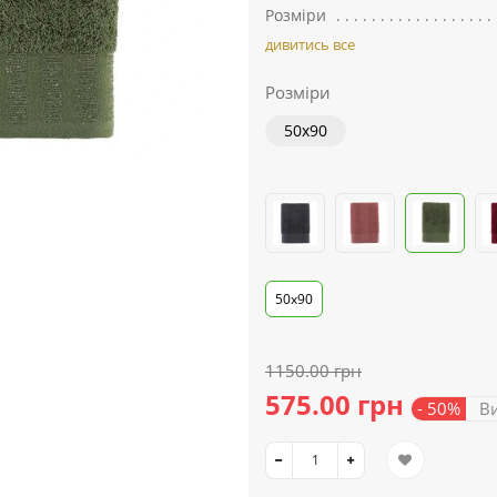
Розміри
дивитись все
Розміри
50x90
50х90
1150.00 грн
575.00 грн
- 50%
Ви