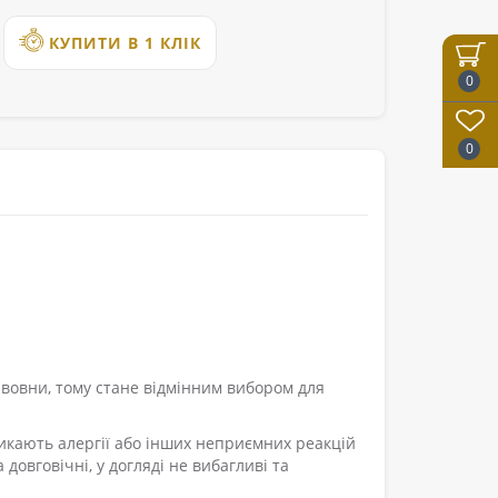
КУПИТИ В 1 КЛІК
0
0
авовни, тому стане відмінним вибором для
ликають алергії або інших неприємних реакцій
довговічні, у догляді не вибагливі та