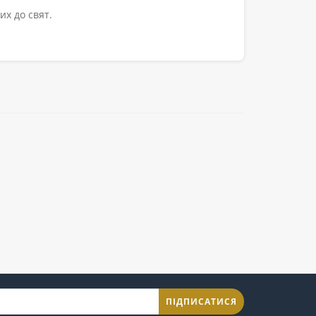
х до свят.
ПІДПИСАТИСЯ