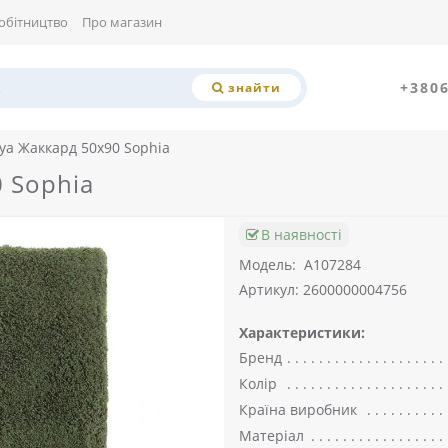
обітництво
Про магазин
+380
знайти
ya Жаккард 50x90 Sophia
 Sophia
В наявності
Модель:
A107284
Артикул: 2600000004756
Характеристики:
Бренд
Колір
Країна виробник
Матеріал