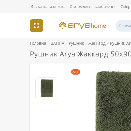
Доставка та оплата
Оформлення замовлення
Співр
Головна
ВАННА
Рушник
Жаккард
Рушник Ar
Рушник Arya Жаккард 50x90
-50%