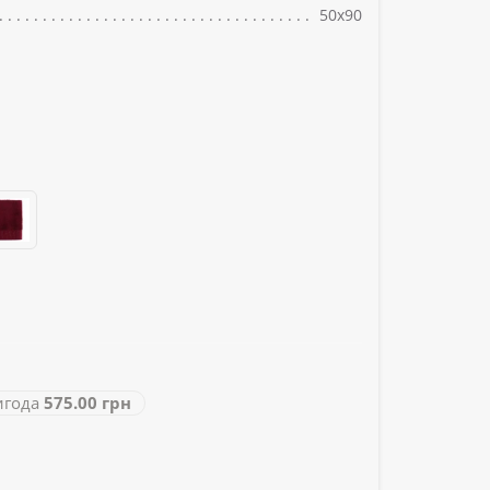
50х90
года
575.00 грн