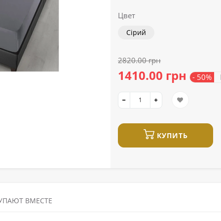
Цвет
Сірий
2820.00 грн
1410.00 грн
- 50%
В
КУПИТЬ
УПАЮТ ВМЕСТЕ