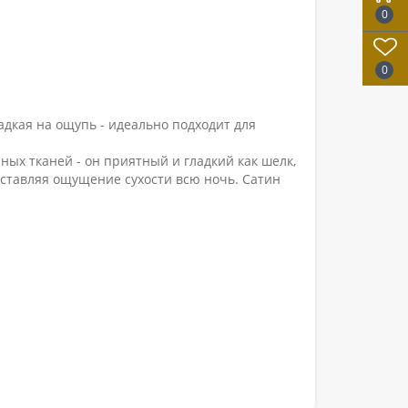
0
0
адкая на ощупь - идеально подходит для
ых тканей - он приятный и гладкий как шелк,
 оставляя ощущение сухости всю ночь. Сатин