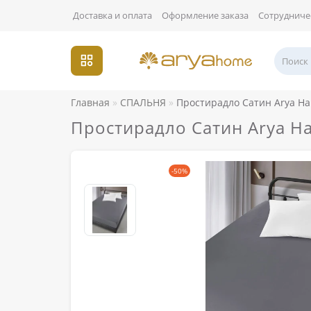
Доставка и оплата
Оформление заказа
Сотрудниче
Главная
СПАЛЬНЯ
Простирадло Сатин Arya На
Простирадло Сатин Arya Н
-50%