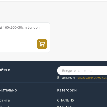
ці 160x200+30cm London
айте о
Я принимаю
пользовательское со
нительно
Категории
сайта
СПАЛЬНЯ