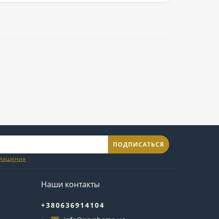
ПОДПИСАТЬСЯ
глашения
Наши контакты
+380636914104