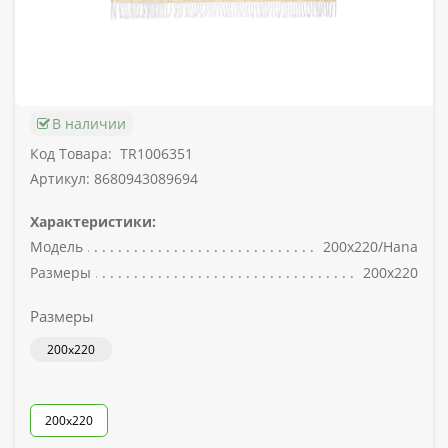
В наличии
Код Товара:
TR1006351
Артикул: 8680943089694
Характеристики:
Модель
200x220/Hana
Размеры
200x220
Размеры
200x220
200x220