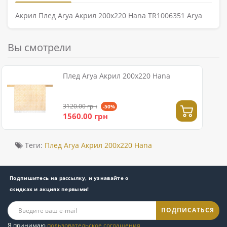
Акрил Плед Arya Акрил 200x220 Hana TR1006351 Arya
Вы смотрели
Плед Arya Акрил 200x220 Hana
3120.00 грн
-50%
1560.00 грн
Теги:
Плед Arya Акрил 200x220 Hana
Подпишитесь на рассылку, и узнавайте о
скидках и акциях первыми!
ПОДПИСАТЬСЯ
Я принимаю
пользовательское соглашения