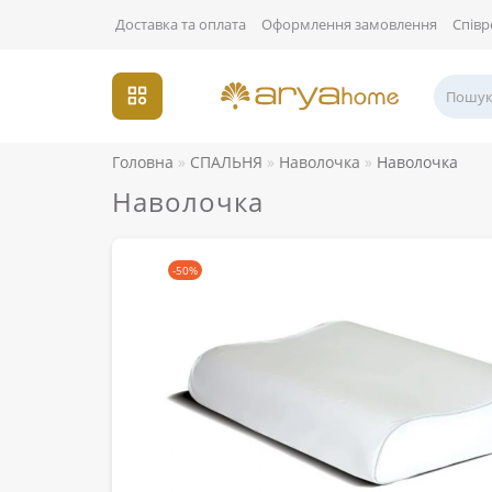
Доставка та оплата
Оформлення замовлення
Співр
Головна
СПАЛЬНЯ
Наволочка
Наволочка
Наволочка
-50%