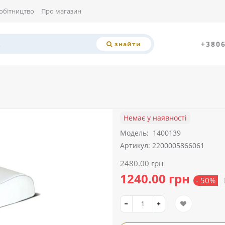
обітництво
Про магазин
+380
знайти
Немає у наявності
Модель:
1400139
Артикул: 2200005866061
2480.00 грн
1240.00 грн
- 50%
В