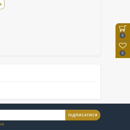
Ь
0
0
ПІДПИСАТИСЯ
ода