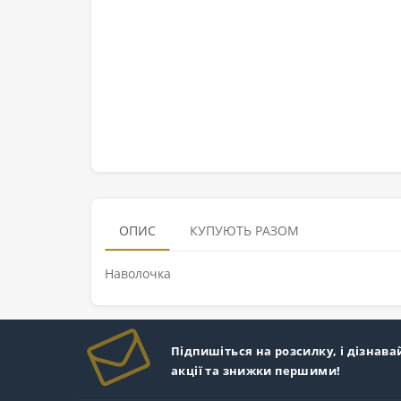
ОПИС
КУПУЮТЬ РАЗОМ
Наволочка
Підпишіться на розсилку, і дізнава
акції та знижки першими!