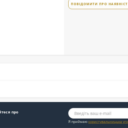
ПОВІДОМИТИ ПРО НАЯВНІСТ
йтеся про
Я приймаю
користувальницька уг