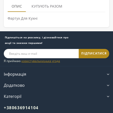
ОПИС
КУПУЮТЬ РАЗОМ
Фартух Для Кухні
Підпишіться на розсилку, і дізнавайтеся про
акції та знижки першими!
ПІДПИСАТИСЯ
Я приймаю
користувальницька угода
Інформація
Додатково
Категорії
+380636914104