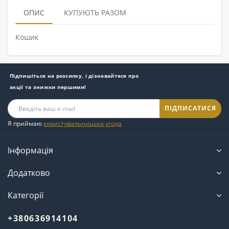
ОПИС
КУПУЮТЬ РАЗОМ
Кошик
Підпишіться на розсилку, і дізнавайтеся про
акції та знижки першими!
ПІДПИСАТИСЯ
Я приймаю
користувальницька угода
Інформація
Додатково
Категорії
+380636914104