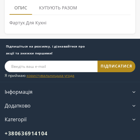
ОПИС
КУПУЮТЬ РАЗОМ
Фартух Для Кухні
Підпишіться на розсилку, і дізнавайтеся про
акції та знижки першими!
ПІДПИСАТИСЯ
Я приймаю
користувальницька угода
Інформація
Додатково
Категорії
+380636914104