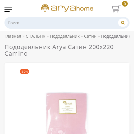
0
Главная
СПАЛЬНЯ
Пододеяльник
Сатин
Пододеяльник A
Пододеяльник Arya Сатин 200x220
Camino
-50%