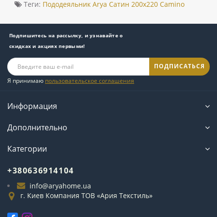
Теги:
Пододеяльник Arya Сатин 200x220 Camino
Подпишитесь на рассылку, и узнавайте о
скидках и акциях первыми!
ПОДПИСАТЬСЯ
Я принимаю
пользовательское соглашения
Информация
Дополнительно
Категории
+380636914104
info@aryahome.ua
г. Киев Компания ТОВ «Ария Текстиль»