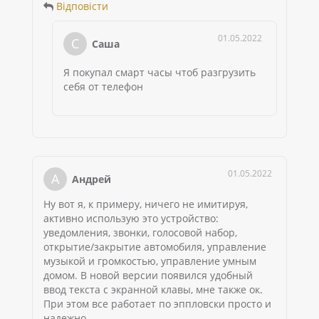
Відповісти
01.05.2022
С
Саша
Я покупал смарт часы чтоб разгрузить
себя от телефон
01.05.2022
А
Андрей
Ну вот я, к примеру, ничего не имитируя,
активно использую это устройство:
уведомления, звонки, голосовой набор,
открытие/закрытие автомобиля, управление
музыкой и громкостью, управление умным
домом. В новой версии появился удобный
ввод текста с экранной клавы, мне также ок.
При этом все работает по эппловски просто и
надежно.