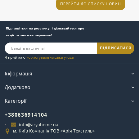
та
ПЕРЕЙТИ ДО СПИСКУ НОВИН
Підпишіться на розсилку, і дізнавайтеся про
акції та знижки першими!
ПІДПИСАТИСЯ
Я приймаю
користувальницька угода
Інформація
Додатково
Категорії
+380636914104
info@aryahome.ua
м. Київ Компанія ТОВ «Арія Текстиль»