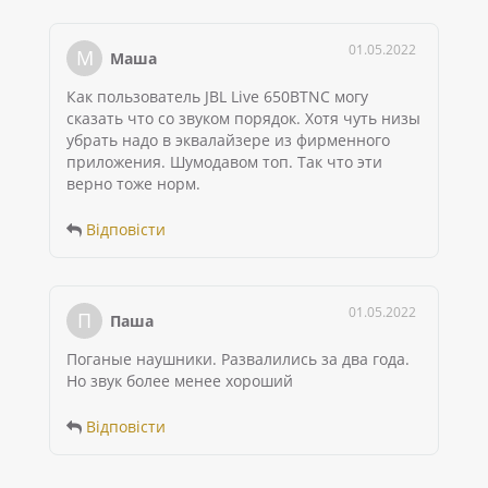
01.05.2022
М
Маша
Как пользователь JBL Live 650BTNC могу
сказать что со звуком порядок. Хотя чуть низы
убрать надо в эквалайзере из фирменного
приложения. Шумодавом топ. Так что эти
верно тоже норм.
Відповісти
01.05.2022
П
Паша
Поганые наушники. Развалились за два года.
Но звук более менее хороший
Відповісти