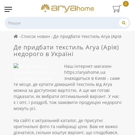
0
Список новин
Де придбати текстиль Arya (Арія) недо
Де придбати текстиль Arya (Арія)
недорого в Україні
Наш інтернет-магазин
https://aryahome.ua
знаходиться в Києві - саме
те місце, де купити домашній текстиль від Arya
можна за доступною вартістю. А ще ми готові
підказати, як вибрати оптимальний варіант. У нас
є і опт, і роздріб, тож замовити продукцію недорого
можуть усі.
На сайті є актуальний каталог, де присутні
оригінальні фото та найкращі ціни. Вам не важко
дізнатися, скільки коштує варіант, що сподобався.