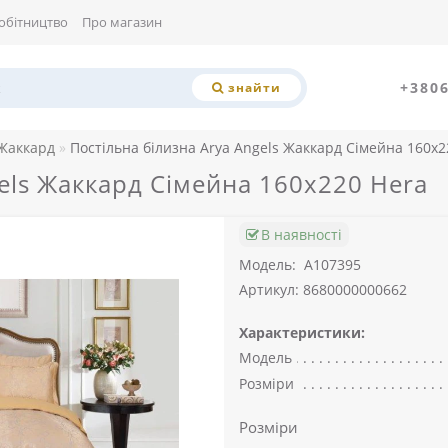
обітництво
Про магазин
+380
знайти
 Жаккард
Постільна білизна Arya Angels Жаккард Сімейна 160x2
gels Жаккард Сімейна 160x220 Hera
В наявності
Модель:
A107395
Артикул: 8680000000662
Характеристики:
Модель
Розміри
Розміри