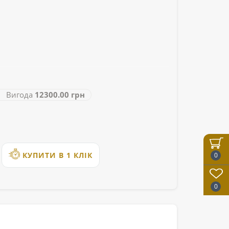
Вигода
12300.00 грн
КУПИТИ В 1 КЛІК
0
0