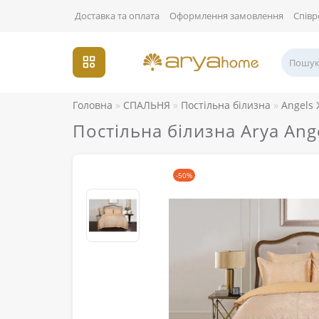
Доставка та оплата
Оформлення замовлення
Співр
Головна
СПАЛЬНЯ
Постільна білизна
Angels
Постільна білизна Arya An
-50%