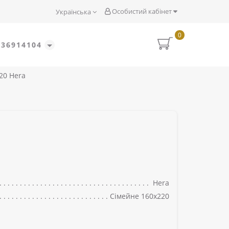
Особистий кабінет
Українська
0
636914104
20 Hera
Hera
Сімейне 160x220