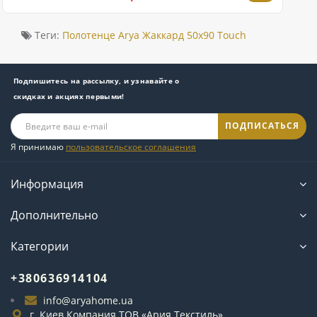
Теги:
Полотенце Arya Жаккард 50x90 Touch
Подпишитесь на рассылку, и узнавайте о
скидках и акциях первыми!
ПОДПИСАТЬСЯ
Я принимаю
пользовательское соглашения
Информация
Дополнительно
Категории
+380636914104
info@aryahome.ua
г. Киев Компания ТОВ «Ария Текстиль»