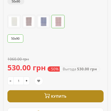
50x90
50х90
1060.00 грн
530.00 грн
- 50%
Выгода
530.00 грн
КУПИТЬ