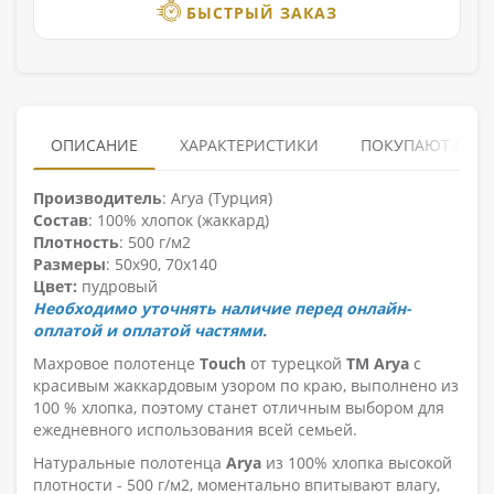
БЫСТРЫЙ ЗАКАЗ
ОПИСАНИЕ
ХАРАКТЕРИСТИКИ
ПОКУПАЮТ ВМЕ
Производитель
: Arya (Турция)
Состав
: 100% хлопок (жаккард)
Плотность
: 500 г/м2
Размеры
: 50х90, 70х140
Цвет:
пудровый
Необходимо уточнять наличие перед онлайн-
оплатой и оплатой частями.
Махровое полотенце
Touch
от турецкой
ТМ Arya
с
красивым жаккардовым узором по краю, выполнено из
100 % хлопка, поэтому станет отличным выбором для
ежедневного использования всей семьей.
Натуральные полотенца
Arya
из 100% хлопка высокой
плотности - 500 г/м2, моментально впитывают влагу,