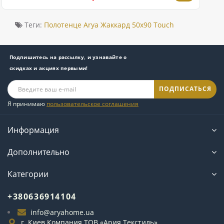
Теги:
Полотенце Arya Жаккард 50x90 Touch
Подпишитесь на рассылку, и узнавайте о
скидках и акциях первыми!
ПОДПИСАТЬСЯ
Я принимаю
пользовательское соглашения
Информация
Дополнительно
Категории
+380636914104
info@aryahome.ua
г. Киев Компания ТОВ «Ария Текстиль»