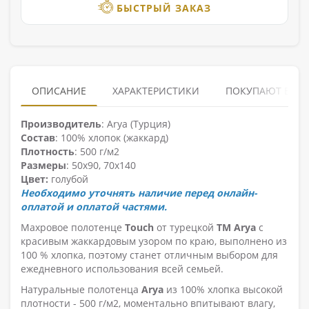
БЫСТРЫЙ ЗАКАЗ
ОПИСАНИЕ
ХАРАКТЕРИСТИКИ
ПОКУПАЮТ ВМЕ
Производитель
: Arya (Турция)
Состав
: 100% хлопок (жаккард)
Плотность
: 500 г/м2
Размеры
: 50х90, 70х140
Цвет:
голубой
Необходимо уточнять наличие перед онлайн-
оплатой и оплатой частями.
Махровое полотенце
Touch
от турецкой
ТМ Arya
с
красивым жаккардовым узором по краю, выполнено из
100 % хлопка, поэтому станет отличным выбором для
ежедневного использования всей семьей.
Натуральные полотенца
Arya
из 100% хлопка высокой
плотности - 500 г/м2, моментально впитывают влагу,