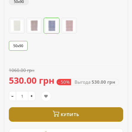
50x90
50х90
1060.00 грн
530.00 грн
- 50%
Выгода
530.00 грн
КУПИТЬ