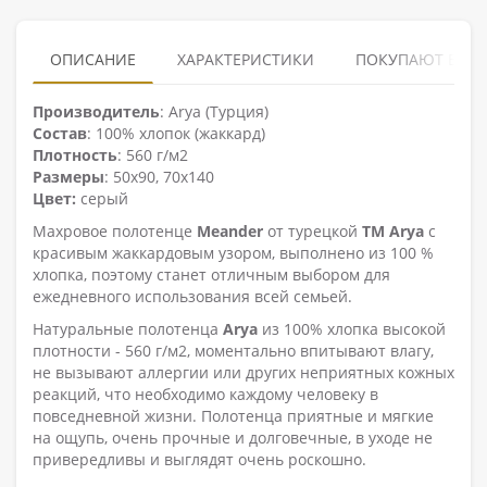
ОПИСАНИЕ
ХАРАКТЕРИСТИКИ
ПОКУПАЮТ ВМЕ
Производитель
: Arya (Турция)
Состав
: 100% хлопок (жаккард)
Плотность
: 560 г/м2
Размеры
: 50х90, 70х140
Цвет:
серый
Махровое полотенце
Meander
от турецкой
ТМ Arya
с
красивым жаккардовым узором, выполнено из 100 %
хлопка, поэтому станет отличным выбором для
ежедневного использования всей семьей.
Натуральные полотенца
Arya
из 100% хлопка высокой
плотности - 560 г/м2, моментально впитывают влагу,
не вызывают аллергии или других неприятных кожных
реакций, что необходимо каждому человеку в
повседневной жизни. Полотенца приятные и мягкие
на ощупь, очень прочные и долговечные, в уходе не
привередливы и выглядят очень роскошно.