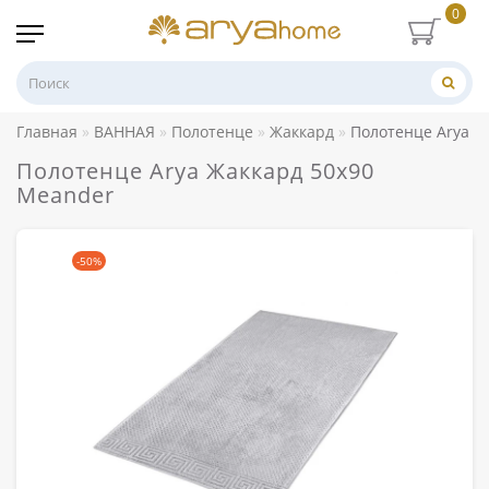
0
Главная
ВАННАЯ
Полотенце
Жаккард
Полотенце Arya Ж
Полотенце Arya Жаккард 50x90
Meander
-50%