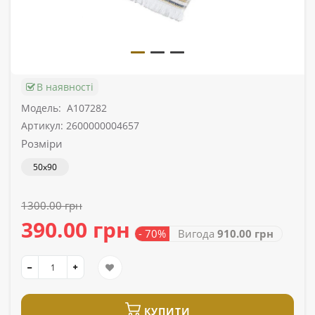
В наявності
Модель:
A107282
Артикул: 2600000004657
Розміри
50x90
1300.00 грн
390.00 грн
- 70%
Вигода
910.00 грн
КУПИТИ