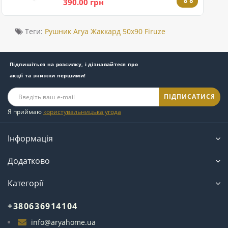
390.00 грн
Теги:
Рушник Arya Жаккард 50x90 Firuze
Підпишіться на розсилку, і дізнавайтеся про
акції та знижки першими!
ПІДПИСАТИСЯ
Я приймаю
користувальницька угода
Інформація
Додатково
Категорії
+380636914104
info@aryahome.ua