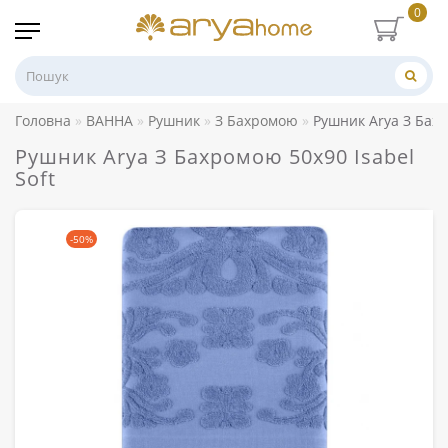
0
Головна
ВАННА
Рушник
З Бахромою
Рушник Arya З Бахр
Рушник Arya З Бахромою 50x90 Isabel
Soft
-50%