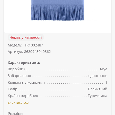
Немає у наявності
Модель:
TR1002487
Артикул: 8680943040862
Характеристики:
Виробник
Arya
Забарвлення
однотонне
Кількість у комплекті
1
Колір
Блакитний
Країна виробник
Туреччина
дивитись все
Розміри