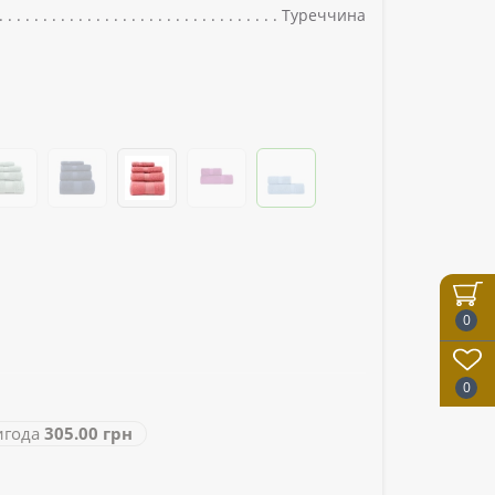
Туреччина
0
0
года
305.00 грн