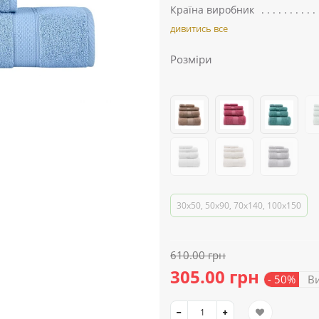
Країна виробник
дивитись все
Розміри
30x50, 50x90, 70x140, 100x150
610.00 грн
305.00 грн
- 50%
Ви