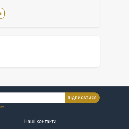
Ь
ПІДПИСАТИСЯ
ода
Наші контакти