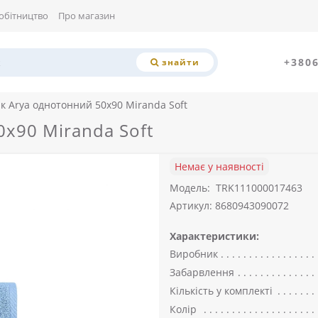
обітництво
Про магазин
+380
знайти
к Arya однотонний 50x90 Miranda Soft
x90 Miranda Soft
Немає у наявності
Модель:
TRK111000017463
Артикул: 8680943090072
Характеристики:
Виробник
Забарвлення
Кількість у комплекті
Колір