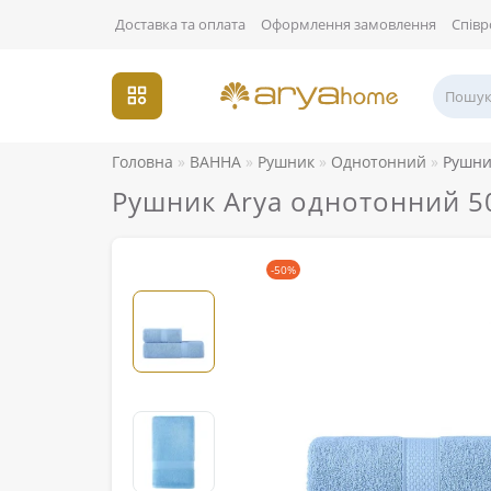
Доставка та оплата
Оформлення замовлення
Співр
Головна
ВАННА
Рушник
Однотонний
Рушни
Рушник Arya однотонний 50
-50%