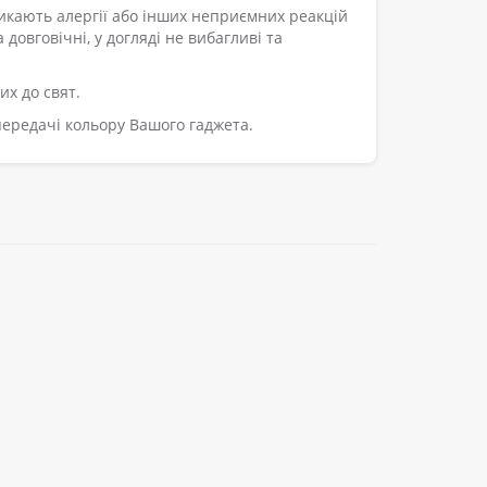
ликають алергії або інших неприємних реакцій
довговічні, у догляді не вибагливі та
х до свят.
 передачі кольору Вашого гаджета.