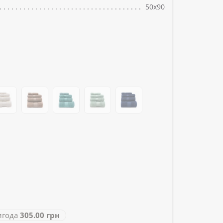
50х90
года
305.00 грн