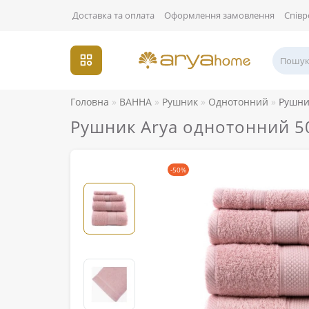
Доставка та оплата
Оформлення замовлення
Співр
Головна
ВАННА
Рушник
Однотонний
Рушни
Рушник Arya однотонний 50
-50%