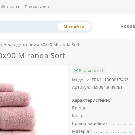
обітництво
Про магазин
+380
знайти
к Arya однотонний 50x90 Miranda Soft
x90 Miranda Soft
В наявності
Модель:
TRK111000017463
Артикул: 8680943039361
Характеристики:
Бренд
Колір
Країна виробник
Матеріал