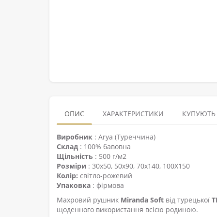
ОПИС
ХАРАКТЕРИСТИКИ
КУПУЮТЬ
Виробник
: Arya (Туреччина)
Склад
: 100% бавовна
Щільність
: 500 г/м2
Розміри
: 30х50, 50х90, 70х140, 100X150
Колір:
світло-рожевий
Упаковка
: фірмова
Махровий рушник
Miranda Soft
від турецької
Т
щоденного використання всією родиною.