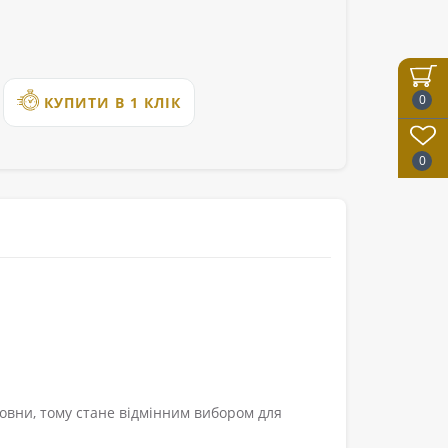
0
КУПИТИ В 1 КЛІК
0
овни, тому стане відмінним вибором для