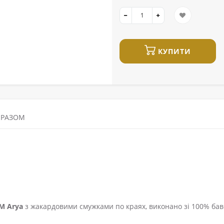
КУПИТИ
 РАЗОМ
М Arya
з жакардовими смужками по краях, виконано зі 100% бав