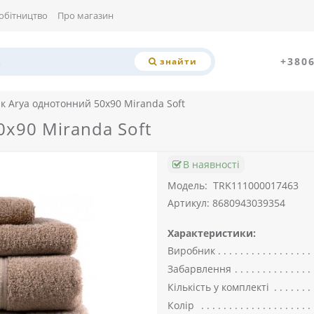
обітництво
Про магазин
+380
знайти
к Arya однотонний 50x90 Miranda Soft
x90 Miranda Soft
В наявності
Модель:
TRK111000017463
Артикул: 8680943039354
Характеристики:
Виробник
Забарвлення
Кількість у комплекті
Колір