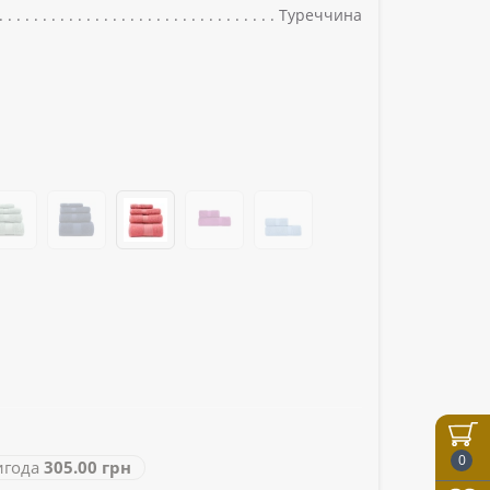
Туреччина
0
года
305.00 грн