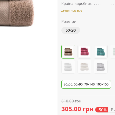
Країна виробник
дивитись все
Розміри
50x90
30x50, 50x90, 70x140, 100x150
610.00 грн
305.00 грн
- 50%
Ви