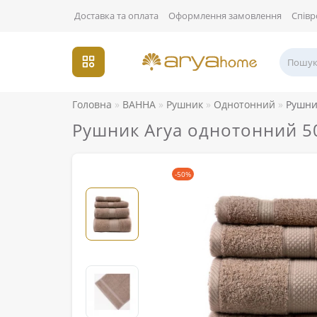
Доставка та оплата
Оформлення замовлення
Співр
Головна
ВАННА
Рушник
Однотонний
Рушни
Рушник Arya однотонний 50
-50%