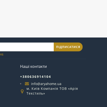
ПІДПИСАТИСЯ
ода
Наші контакти
+380636914104
info@aryahome.ua
м. Київ Компанія ТОВ «Арія
Текстиль»