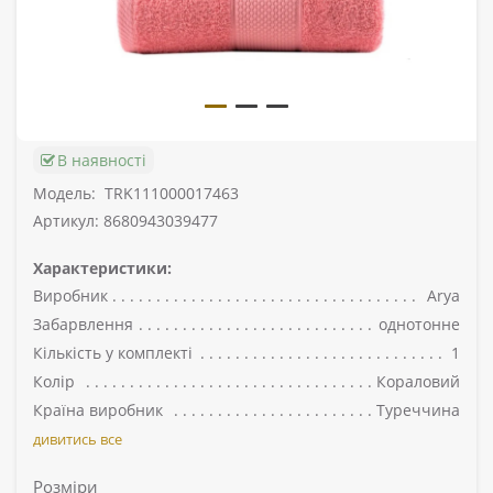
В наявності
Модель:
TRK111000017463
Артикул: 8680943039477
Характеристики:
Виробник
Arya
Забарвлення
однотонне
Кількість у комплекті
1
Колір
Кораловий
Країна виробник
Туреччина
дивитись все
Розміри