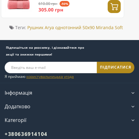
610.00 грн
-50%
305.00 грн
Теги:
Рушник Arya однотонний 50x90 Miranda Soft
Підпишіться на розсилку, і дізнавайтеся про
акції та знижки першими!
ПІДПИСАТИСЯ
Я приймаю
користувальницька угода
Інформація
Додатково
Категорії
+380636914104