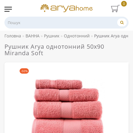
0
Головна
ВАННА
Рушник
Однотонний
Рушник Arya однот
Рушник Arya однотонний 50x90
Miranda Soft
-50%