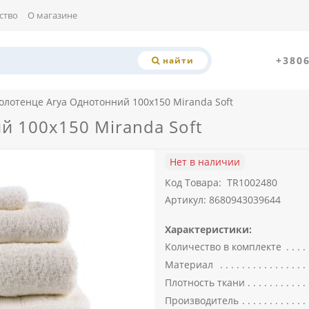
ство
О магазине
+380
найти
олотенце Arya Однотонний 100x150 Miranda Soft
й 100x150 Miranda Soft
Нет в наличии
Код Товара:
TR1002480
Артикул: 8680943039644
Характеристики:
Количество в комплекте
Материал
Плотность ткани
Производитель