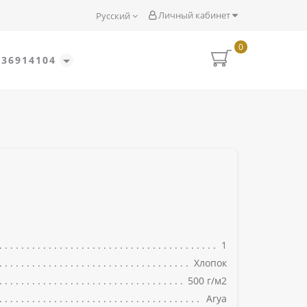
Личный кабинет
Русский
0
636914104
1
Хлопок
500 г/м2
Arya