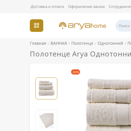
Доставка и оплата
Оформление заказа
Сотрудниче
Главная
ВАННАЯ
Полотенце
Однотонний
П
Полотенце Arya Однотонни
-50%