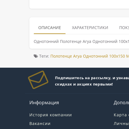
ОПИСАНИЕ
ХАРАКТЕРИСТИКИ
ПОК
Однотонний Полотенце Arya Однотонний 100x15
Теги:
Полотенце Arya Однотонний 100x150 M
Подпишитесь на рассылку, и узнав
скидках и акциях первыми!
Информация
Допол
История компании
Карта 
Вакансии
Личны