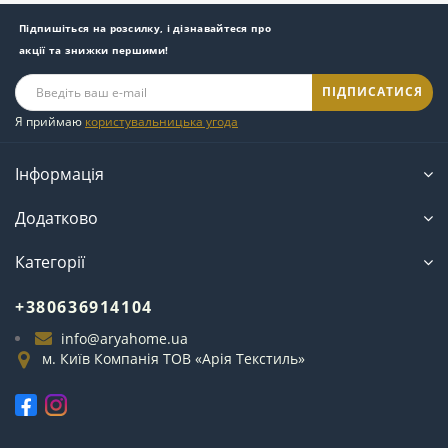
Підпишіться на розсилку, і дізнавайтеся про
акції та знижки першими!
ПІДПИСАТИСЯ
Я приймаю
користувальницька угода
Інформація
Додатково
Категорії
+380636914104
info@aryahome.ua
м. Київ Компанія ТОВ «Арія Текстиль»