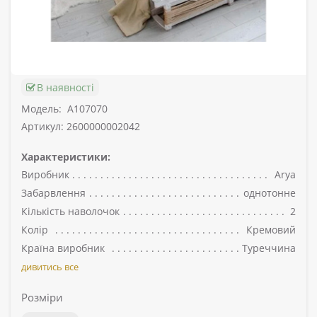
В наявності
Модель:
A107070
Артикул: 2600000002042
Характеристики:
Виробник
Arya
Забарвлення
однотонне
Кількість наволочок
2
Колір
Кремовий
Країна виробник
Туреччина
дивитись все
Розміри