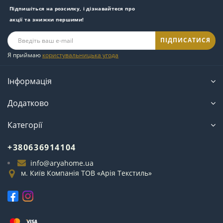
Підпишіться на розсилку, і дізнавайтеся про
акції та знижки першими!
ПІДПИСАТИСЯ
Я приймаю
користувальницька угода
Інформація
Додатково
Категорії
+380636914104
info@aryahome.ua
м. Київ Компанія ТОВ «Арія Текстиль»