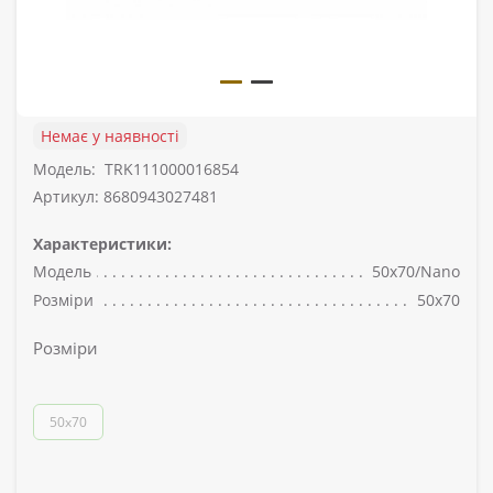
Немає у наявності
Модель:
TRK111000016854
Артикул: 8680943027481
Характеристики:
Модель
50x70/Nano
Розміри
50x70
Розміри
50x70