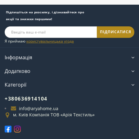
Підпишіться на розсилку, і дізнавайтеся про
акції та знижки першими!
ПІДПИСАТИСЯ
Я приймаю
користувальницька угода
Інформація
Додатково
Категорії
+380636914104
info@aryahome.ua
м. Київ Компанія ТОВ «Арія Текстиль»