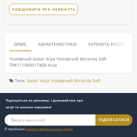
ПОВІДОМИТИ ПРО НАЯВНІСТЬ
ОПИС
ХАРАКТЕРИСТИКИ
КУПУЮТЬ РАЗОМ
Чоловічий Халат Arya Чоловічий Miranda Soft
TRK111000017468 Arya
Теги:
Халат Arya Чоловічий Miranda Soft
Підпишіться на розсилку, і дізнавайтеся про
акції та знижки першими!
ПІДПИСАТИСЯ
Я приймаю
користувальницька угода